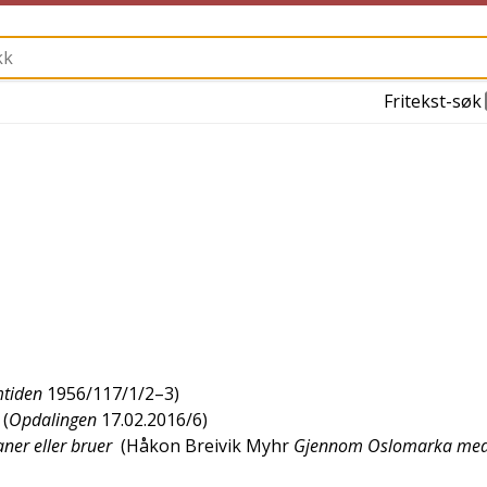
Fritekst-søk
tiden
1956/117/1/2–3
)
(
Opdalingen
17.02.2016/6
)
ner eller bruer
(
Håkon Breivik Myhr
Gjennom Oslomarka me