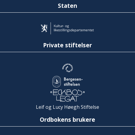
Staten
Private stiftelser
Leif og Lucy Høegh Stiftelse
Ordbokens brukere