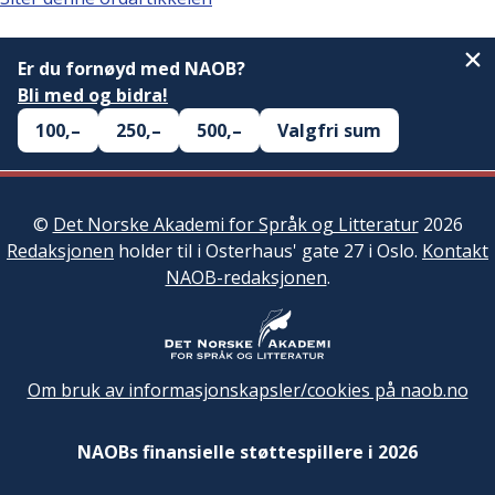
Er du fornøyd med NAOB?
Bli med og bidra!
100,–
250,–
500,–
Valgfri sum
©
Det Norske Akademi for Språk og Litteratur
2026
Redaksjonen
holder til i Osterhaus' gate 27 i Oslo.
Kontakt
NAOB-redaksjonen
.
Om bruk av informasjonskapsler/cookies på naob.no
NAOBs finansielle støttespillere i 2026