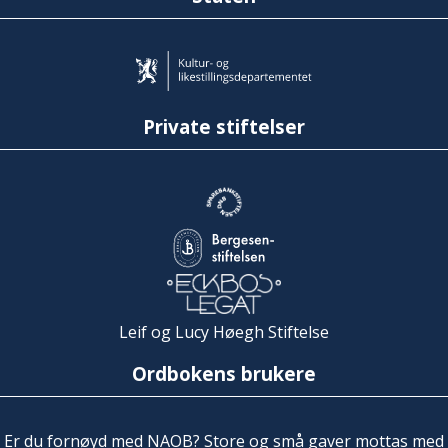
Private stiftelser
Leif og Lucy Høegh Stiftelse
Ordbokens brukere
Er du fornøyd med NAOB? Store og små gaver mottas med