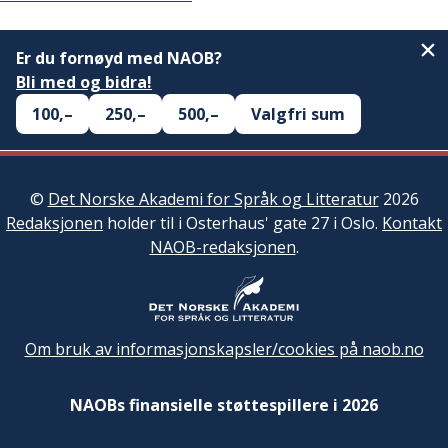
Er du fornøyd med NAOB?
Bli med og bidra!
100,–
250,–
500,–
Valgfri sum
©
Det Norske Akademi for Språk og Litteratur
2026
Redaksjonen
holder til i Osterhaus' gate 27 i Oslo.
Kontakt
NAOB-redaksjonen
.
Om bruk av informasjonskapsler/cookies på naob.no
NAOBs finansielle støttespillere i 2026