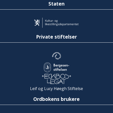
Staten
Private stiftelser
Leif og Lucy Høegh Stiftelse
Ordbokens brukere