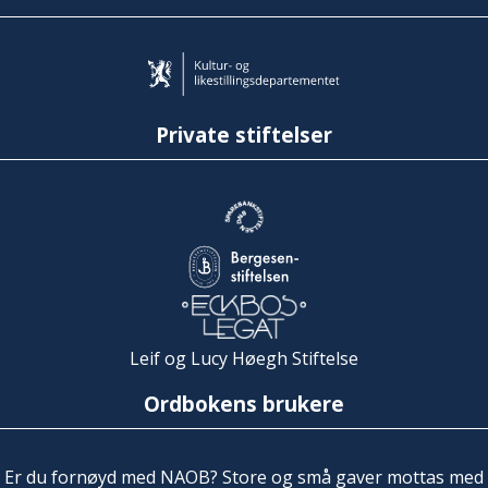
Private stiftelser
Leif og Lucy Høegh Stiftelse
Ordbokens brukere
Er du fornøyd med NAOB? Store og små gaver mottas med