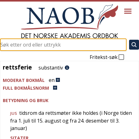
Fritekst-søk
rettsferie
rettsferie
substantiv
en
MODERAT BOKMÅL
FULL BOKMÅLSNORM
BETYDNING OG BRUK
tidsrom da rettsmøter ikke holdes (i Norge tiden
JUS
fra 1. juli til 15. august og fra 24. desember til 3.
januar)
SITATER