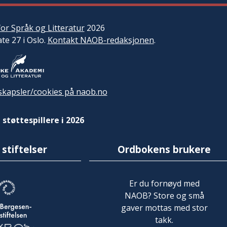
or Språk og Litteratur
2026
ate 27 i Oslo.
Kontakt NAOB-redaksjonen
.
kapsler/cookies på naob.no
 støttespillere i 2026
 stiftelser
Ordbokens brukere
Er du fornøyd med
NAOB? Store og små
gaver mottas med stor
takk.