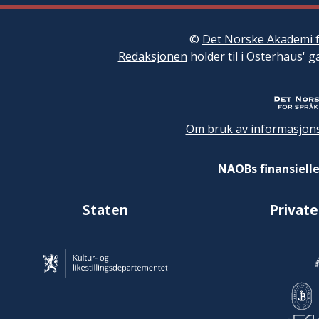
©
Det Norske Akademi f
Redaksjonen
holder til i Osterhaus' g
Om bruk av informasjons
NAOBs finansielle
Staten
Private