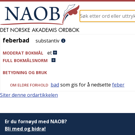
feberbad
feberbad
substantiv
et
MODERAT BOKMÅL
FULL BOKMÅLSNORM
BETYDNING OG BRUK
bad
som gis for å nedsette
feber
OM ELDRE FORHOLD
Siter denne ordartikkelen
Er du fornøyd med NAOB?
Bli med og bidra!