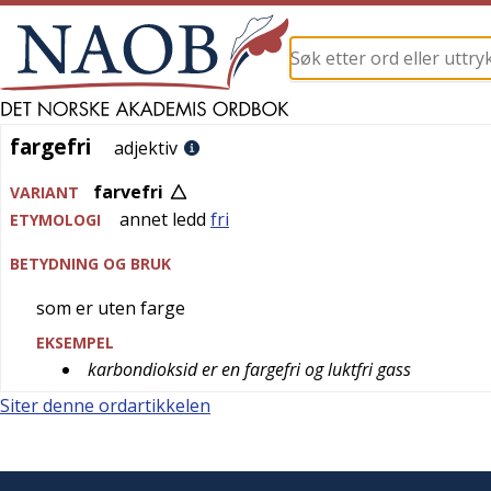
fargefri
fargefri
adjektiv
farvefri
VARIANT
annet ledd
fri
ETYMOLOGI
BETYDNING OG BRUK
som er uten farge
EKSEMPEL
karbondioksid er en fargefri og luktfri gass
Siter denne ordartikkelen