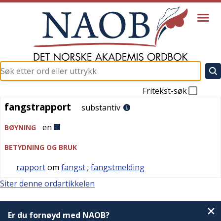
Fritekst-søk
fangstrapport
fangstrapport
substantiv
en
BØYNING
BETYDNING OG BRUK
rapport
om
fangst
;
fangstmelding
Siter denne ordartikkelen
Er du fornøyd med NAOB?