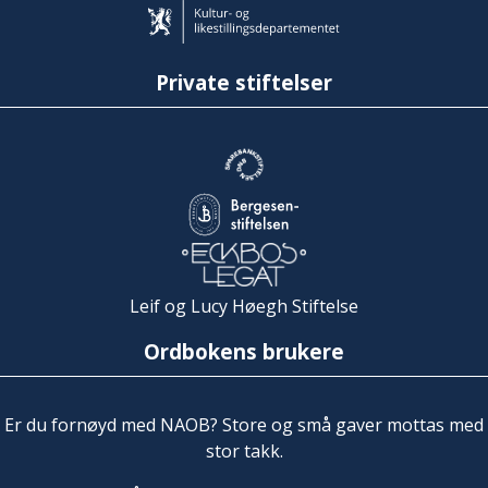
Private stiftelser
Leif og Lucy Høegh Stiftelse
Ordbokens brukere
Er du fornøyd med NAOB? Store og små gaver mottas med
stor takk.