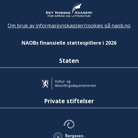
Om bruk av informasjonskapsler/cookies på naob.no
NAOBs finansielle støttespillere i 2026
Staten
Private stiftelser