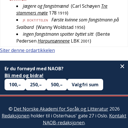
jægere og fangstmænd
(
Carl Schøyen
Tre
stammers møte
178
)
1919
Første kvinne som fangstmann på
JF. BOKTITTELEN
Svalbard
(
Wanny Woldstad
)
1956
ingen fangstmann spotter byttet sitt
(
Bente
Pedersen
Harpunsønnene
LBK
)
2001
Siter denne ordartikkelen
Er du fornøyd med NAOB?
Bli med og bidra!
100,–
250,–
500,–
Valgfri sum
©
Det Norske Akademi for Språk og Litteratur
2026
Redaksjonen
holder til i Osterhaus' gate 27 i Oslo.
Kontakt
NAOB-redaksjonen
.