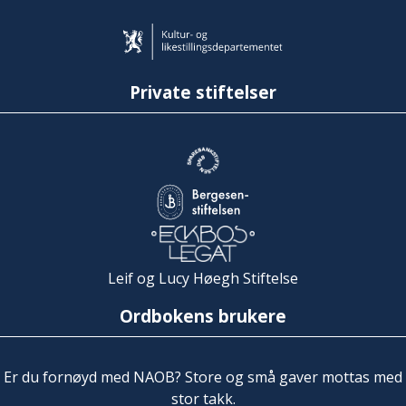
Private stiftelser
Leif og Lucy Høegh Stiftelse
Ordbokens brukere
Er du fornøyd med NAOB? Store og små gaver mottas med
stor takk.