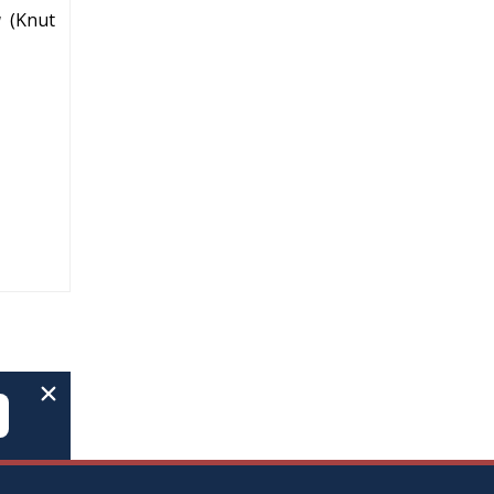
a
(
Knut