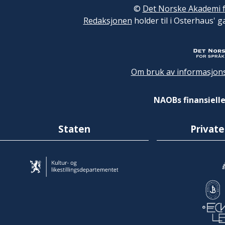
©
Det Norske Akademi f
Redaksjonen
holder til i Osterhaus' g
Om bruk av informasjons
NAOBs finansielle
Staten
Private