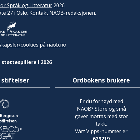
or Språk og Litteratur
2026
ate 27 i Oslo.
Kontakt NAOB-redaksjonen
.
kapsler/cookies på naob.no
 støttespillere i 2026
 stiftelser
Ordbokens brukere
Er du fornøyd med
NAOB? Store og små
gaver mottas med stor
takk.
Vårt Vipps-nummer er
629219