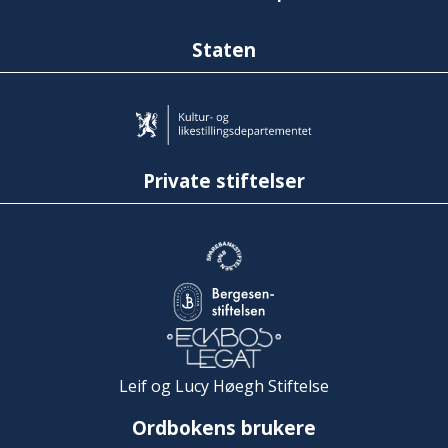
Staten
Private stiftelser
Leif og Lucy Høegh Stiftelse
Ordbokens brukere