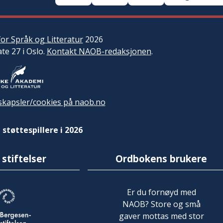
or Språk og Litteratur
2026
ate 27 i Oslo.
Kontakt NAOB-redaksjonen
.
kapsler/cookies på naob.no
 støttespillere i 2026
 stiftelser
Ordbokens brukere
Er du fornøyd med
NAOB? Store og små
gaver mottas med stor