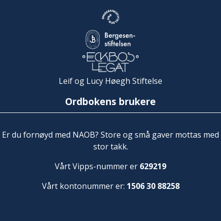
Leif og Lucy Høegh Stiftelse
Ordbokens brukere
Er du fornøyd med NAOB? Store og små gaver mottas med
stor takk.
Vårt Vipps-nummer er
629219
Vårt kontonummer er:
1506 30 88258