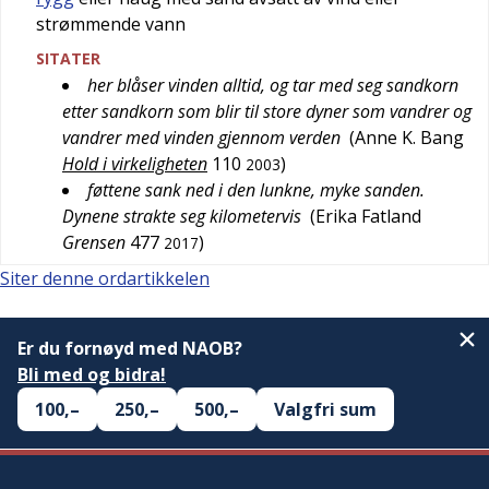
strømmende vann
SITATER
her blåser vinden alltid, og tar med seg sandkorn
etter sandkorn som blir til store dyner som vandrer og
vandrer med vinden gjennom verden
(
Anne K. Bang
Hold i virkeligheten
110
)
2003
føttene sank ned i den lunkne, myke sanden.
Dynene strakte seg kilometervis
(
Erika Fatland
Grensen
477
)
2017
Siter denne ordartikkelen
Er du fornøyd med NAOB?
Bli med og bidra!
100,–
250,–
500,–
Valgfri sum