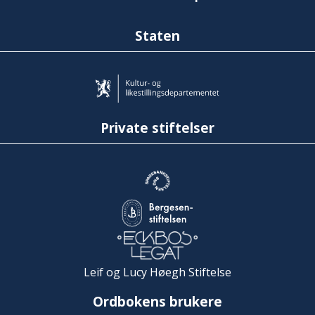
Staten
Private stiftelser
Leif og Lucy Høegh Stiftelse
Ordbokens brukere