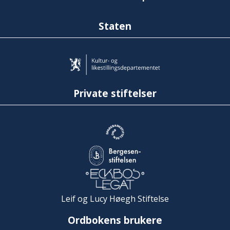
Staten
Private stiftelser
Leif og Lucy Høegh Stiftelse
Ordbokens brukere