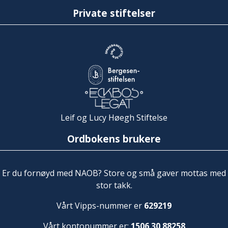
Private stiftelser
Leif og Lucy Høegh Stiftelse
Ordbokens brukere
Er du fornøyd med NAOB? Store og små gaver mottas med
stor takk.
Vårt Vipps-nummer er
629219
Vårt kontonummer er:
1506 30 88258