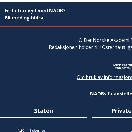
Er du fornøyd med NAOB?
Bli med og bidra!
©
Det Norske Akademi f
Redaksjonen
holder til i Osterhaus' g
Om bruk av informasjons
NAOBs finansielle
Staten
Private