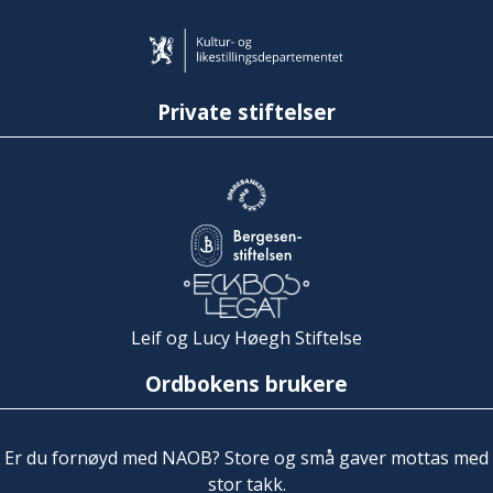
Private stiftelser
Leif og Lucy Høegh Stiftelse
Ordbokens brukere
Er du fornøyd med NAOB? Store og små gaver mottas med
stor takk.