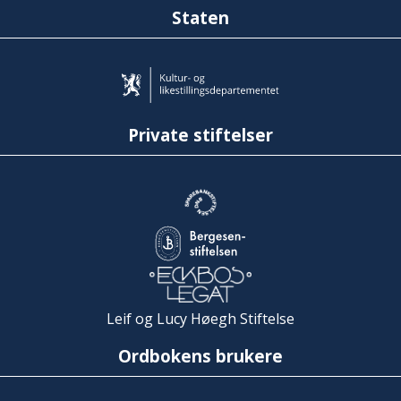
Staten
Private stiftelser
Leif og Lucy Høegh Stiftelse
Ordbokens brukere