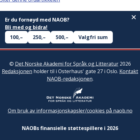
Er du fornøyd med NAOB?
Bli med og bidra!
100,–
250,–
500,–
Valgfri sum
©
Det Norske Akademi for Språk og Litteratur
2026
Redaksjonen
holder til i Osterhaus' gate 27 i Oslo.
Kontakt
NAOB-redaksjonen
.
Om bruk av informasjonskapsler/cookies på naob.no
NAOBs finansielle støttespillere i 2026