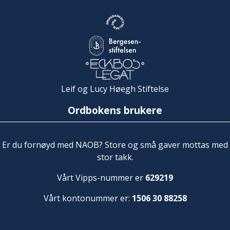
Leif og Lucy Høegh Stiftelse
Ordbokens brukere
Er du fornøyd med NAOB? Store og små gaver mottas med
stor takk.
Vårt Vipps-nummer er
629219
Vårt kontonummer er:
1506 30 88258