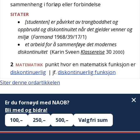
sammenheng i forløp eller forbindelse
SITATER
[studenten] er påvirket av trangboddhet og
oppbrudd og diskontinuitet når det gjelder venner og
miljø
(
Farmand
1968/39/17/1
)
et arbeid for å sammenføye det modernes
diskontinuitet
(
Karin Sveen
Klassereise
30
)
2000
2
punkt hvor en matematisk funksjon er
MATEMATIKK
diskontinuerlig
| jf.
diskontinuerlig funksjon
Siter denne ordartikkelen
Er du fornøyd med NAOB?
Bli med og bidra!
100,–
250,–
500,–
Valgfri sum