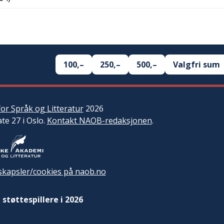
100,–
250,–
500,–
Valgfri sum
or Språk og Litteratur
2026
ate 27 i Oslo.
Kontakt NAOB-redaksjonen
.
kapsler/cookies på naob.no
 støttespillere i 2026