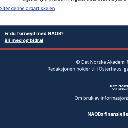
Siter denne ordartikkelen
Er du fornøyd med NAOB?
Bli med og bidra!
©
Det Norske Akademi f
Redaksjonen
holder til i Osterhaus' g
Om bruk av informasjons
NAOBs finansielle