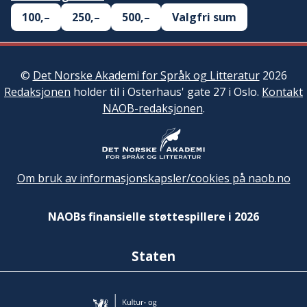
100,–
250,–
500,–
Valgfri sum
©
Det Norske Akademi for Språk og Litteratur
2026
Redaksjonen
holder til i Osterhaus' gate 27 i Oslo.
Kontakt
NAOB-redaksjonen
.
Om bruk av informasjonskapsler/cookies på naob.no
NAOBs finansielle støttespillere i 2026
Staten