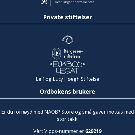
Private stiftelser
Leif og Lucy Høegh Stiftelse
Ordbokens brukere
Er du fornøyd med NAOB? Store og små gaver mottas med
stor takk.
Vårt Vipps-nummer er
629219