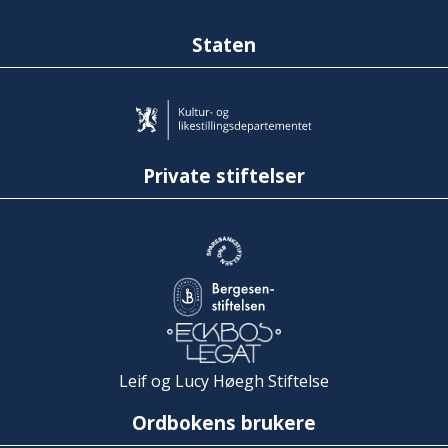
Staten
Private stiftelser
Leif og Lucy Høegh Stiftelse
Ordbokens brukere