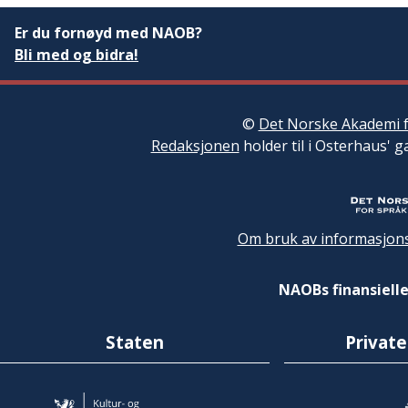
Er du fornøyd med NAOB?
Bli med og bidra!
©
Det Norske Akademi f
Redaksjonen
holder til i Osterhaus' g
Om bruk av informasjons
NAOBs finansielle
Staten
Private