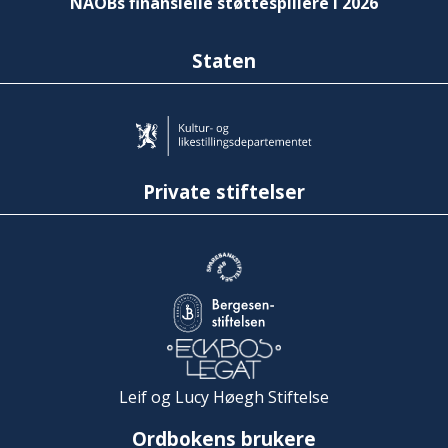
NAOBs finansielle støttespillere i 2026
Staten
Private stiftelser
Leif og Lucy Høegh Stiftelse
Ordbokens brukere