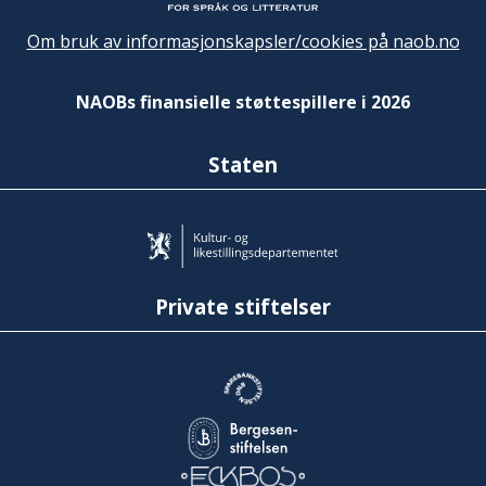
Om bruk av informasjonskapsler/cookies på naob.no
NAOBs finansielle støttespillere i 2026
Staten
Private stiftelser