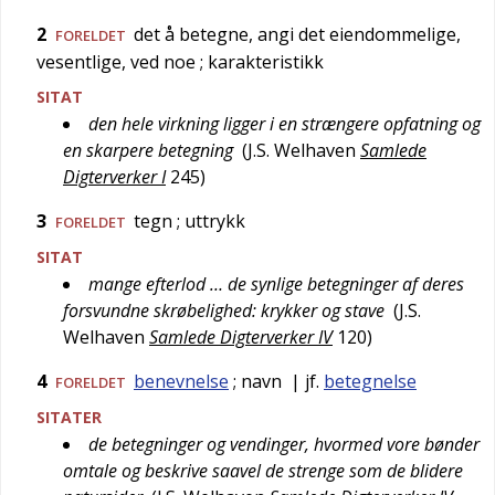
2
det å betegne, angi det eiendommelige,
FORELDET
vesentlige, ved noe
; karakteristikk
SITAT
den hele virkning ligger i en strængere opfatning og
en skarpere betegning
(
J.S. Welhaven
Samlede
Digterverker I
245
)
3
tegn
; uttrykk
FORELDET
SITAT
mange efterlod … de synlige betegninger af deres
forsvundne skrøbelighed: krykker og stave
(
J.S.
Welhaven
Samlede Digterverker IV
120
)
4
benevnelse
; navn
| jf.
betegnelse
FORELDET
SITATER
de betegninger og vendinger, hvormed vore bønder
omtale og beskrive saavel de strenge som de blidere