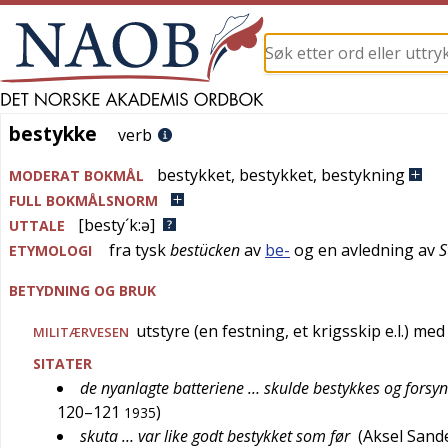
bestykke
bestykke
verb
bestykket
,
bestykket
,
bestykning
MODERAT BOKMÅL
FULL BOKMÅLSNORM
[besty´k:ə]
UTTALE
fra
tysk
bestücken
av
be-
og en avledning av
S
ETYMOLOGI
BETYDNING OG BRUK
utstyre (en festning, et krigsskip e.l.) med
MILITÆRVESEN
SITATER
de nyanlagte batteriene … skulde bestykkes og forsyn
120–121
)
1935
skuta … var like godt bestykket som før
(
Aksel San