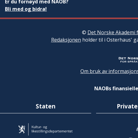
Er du fornøyd med NAOB?
Bli med og bidra!
©
Det Norske Akademi f
Redaksjonen
holder til i Osterhaus' g
Om bruk av informasjons
NAOBs finansielle
Staten
Private