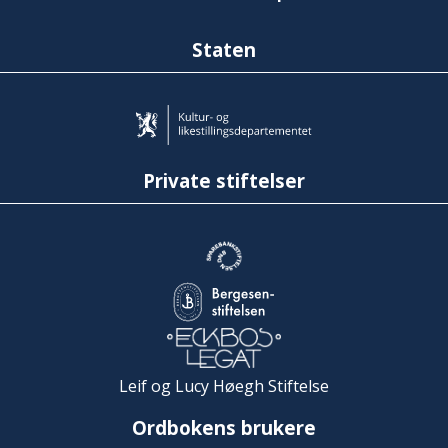
Staten
Private stiftelser
Leif og Lucy Høegh Stiftelse
Ordbokens brukere