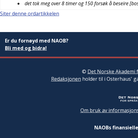
det tok meg over 8 timer og 150 forsøk å beseire [bo
Siter denne ordartikkelen
Er du fornøyd med NAOB?
Bli med og bidra!
©
Det Norske Akademi f
Redaksjonen
holder til i Osterhaus' g
Om bruk av informasjons
NAOBs finansielle