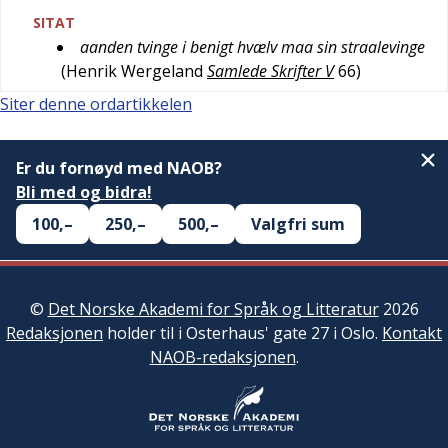
SITAT
aanden tvinge i benigt hvælv maa sin straalevinge
(
Henrik Wergeland
Samlede Skrifter V
66
)
Siter denne ordartikkelen
Er du fornøyd med NAOB?
Bli med og bidra!
100,–
250,–
500,–
Valgfri sum
©
Det Norske Akademi for Språk og Litteratur
2026
Redaksjonen
holder til i Osterhaus' gate 27 i Oslo.
Kontakt
NAOB-redaksjonen
.