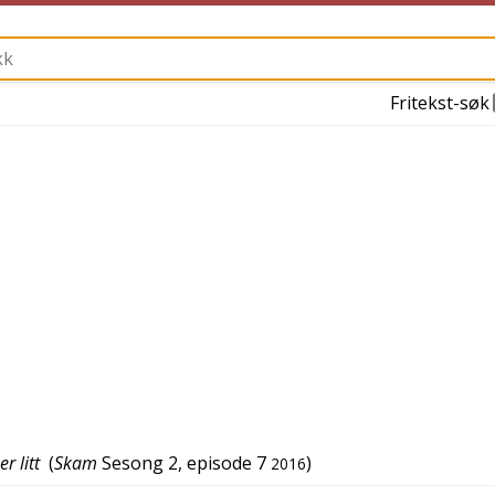
Fritekst-søk
r litt
(
Skam
Sesong 2, episode 7
)
2016