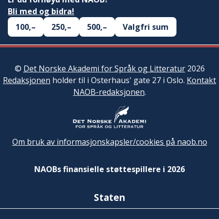
Bli med og bidra!
100,–
250,–
500,–
Valgfri sum
©
Det Norske Akademi for Språk og Litteratur
2026
Redaksjonen
holder til i Osterhaus' gate 27 i Oslo.
Kontakt
NAOB-redaksjonen
.
Om bruk av informasjonskapsler/cookies på naob.no
NAOBs finansielle støttespillere i 2026
Staten