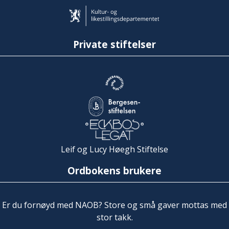
Private stiftelser
Leif og Lucy Høegh Stiftelse
Ordbokens brukere
Er du fornøyd med NAOB? Store og små gaver mottas med
stor takk.