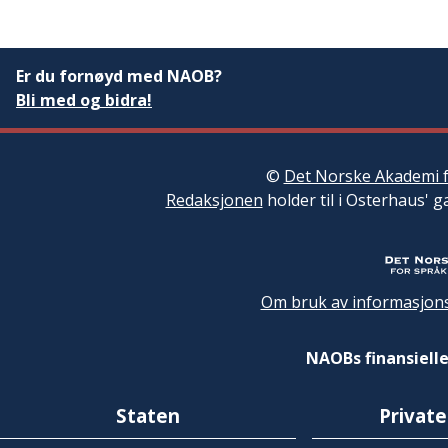
Er du fornøyd med NAOB?
Bli med og bidra!
©
Det Norske Akademi f
Redaksjonen
holder til i Osterhaus' g
Om bruk av informasjons
NAOBs finansielle
Staten
Private