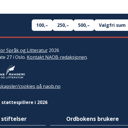
100,–
250,–
500,–
Valgfri sum
or Språk og Litteratur
2026
ate 27 i Oslo.
Kontakt NAOB-redaksjonen
.
kapsler/cookies på naob.no
 støttespillere i 2026
 stiftelser
Ordbokens brukere