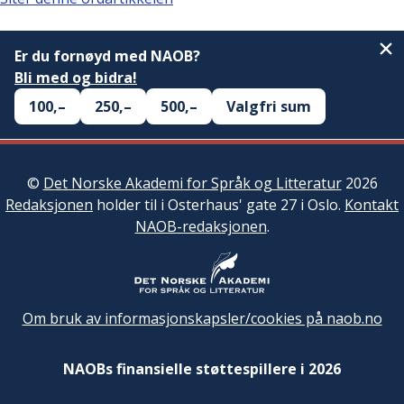
Er du fornøyd med NAOB?
Bli med og bidra!
100,–
250,–
500,–
Valgfri sum
©
Det Norske Akademi for Språk og Litteratur
2026
Redaksjonen
holder til i Osterhaus' gate 27 i Oslo.
Kontakt
NAOB-redaksjonen
.
Om bruk av informasjonskapsler/cookies på naob.no
NAOBs finansielle støttespillere i 2026