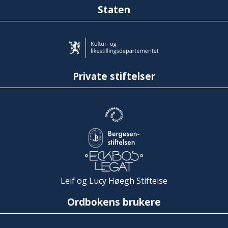
Staten
Private stiftelser
Leif og Lucy Høegh Stiftelse
Ordbokens brukere