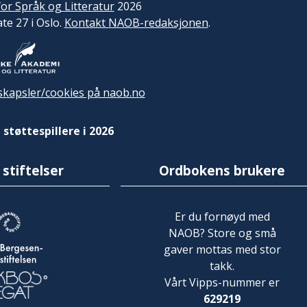
or Språk og Litteratur
2026
ate 27 i Oslo.
Kontakt NAOB-redaksjonen
.
kapsler/cookies på naob.no
 støttespillere i 2026
 stiftelser
Ordbokens brukere
Er du fornøyd med
NAOB? Store og små
gaver mottas med stor
takk.
Vårt Vipps-nummer er
629219