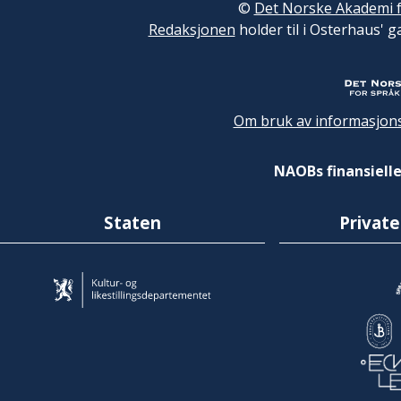
©
Det Norske Akademi f
Redaksjonen
holder til i Osterhaus' g
Om bruk av informasjons
NAOBs finansielle
Staten
Private