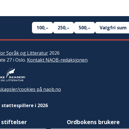
100,–
250,–
500,–
Valgfri sum
or Språk og Litteratur
2026
ate 27 i Oslo.
Kontakt NAOB-redaksjonen
.
kapsler/cookies på naob.no
 støttespillere i 2026
 stiftelser
Ordbokens brukere