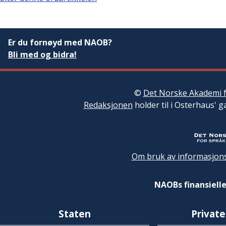
Er du fornøyd med NAOB?
Bli med og bidra!
©
Det Norske Akademi f
Redaksjonen
holder til i Osterhaus' g
Om bruk av informasjons
NAOBs finansielle
Staten
Private