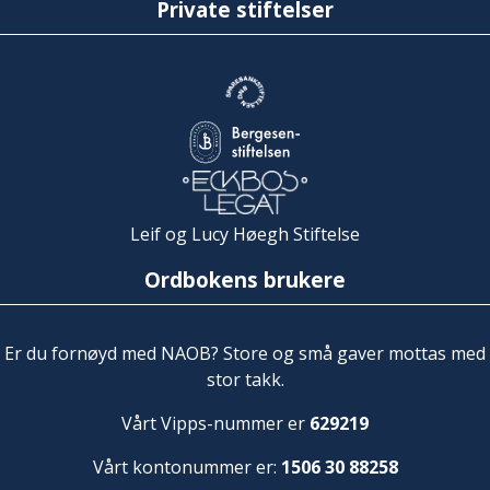
Private stiftelser
Leif og Lucy Høegh Stiftelse
Ordbokens brukere
Er du fornøyd med NAOB? Store og små gaver mottas med
stor takk.
Vårt Vipps-nummer er
629219
Vårt kontonummer er:
1506 30 88258