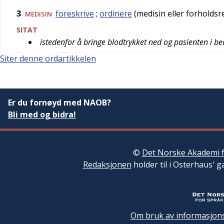
3
foreskrive
;
ordinere
(medisin eller forholdsr
MEDISIN
SITAT
istedenfor å bringe blodtrykket ned og pasienten i b
Siter denne ordartikkelen
Er du fornøyd med NAOB?
Bli med og bidra!
©
Det Norske Akademi f
Redaksjonen
holder til i Osterhaus' g
Om bruk av informasjons