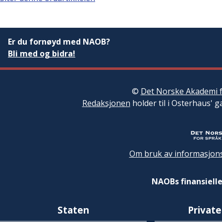
Er du fornøyd med NAOB?
Bli med og bidra!
©
Det Norske Akademi f
Redaksjonen
holder til i Osterhaus' g
Om bruk av informasjons
NAOBs finansielle
Staten
Private