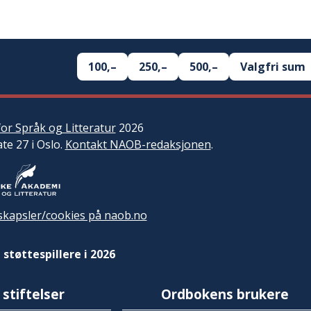
100,–
250,–
500,–
Valgfri sum
or Språk og Litteratur
2026
ate 27 i Oslo.
Kontakt NAOB-redaksjonen
.
kapsler/cookies på naob.no
 støttespillere i 2026
 stiftelser
Ordbokens brukere