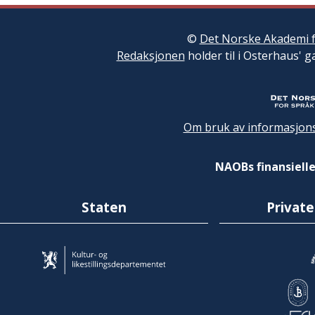
©
Det Norske Akademi f
Redaksjonen
holder til i Osterhaus' g
Om bruk av informasjons
NAOBs finansielle
Staten
Private