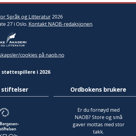
or Språk og Litteratur
2026
ate 27 i Oslo.
Kontakt NAOB-redaksjonen
.
kapsler/cookies på naob.no
 støttespillere i 2026
 stiftelser
Ordbokens brukere
Er du fornøyd med
NAOB? Store og små
gaver mottas med stor
takk.