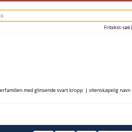
Fritekst-søk
erfamilien med glinsende svart kropp
| vitenskapelig navn