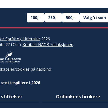
100,–
250,–
500,–
Valgfri sum
or Språk og Litteratur
2026
ate 27 i Oslo.
Kontakt NAOB-redaksjonen
.
kapsler/cookies på naob.no
 støttespillere i 2026
 stiftelser
Ordbokens brukere