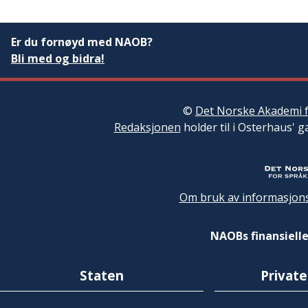
Er du fornøyd med NAOB?
Bli med og bidra!
©
Det Norske Akademi f
Redaksjonen
holder til i Osterhaus' g
Om bruk av informasjons
NAOBs finansielle
Staten
Private