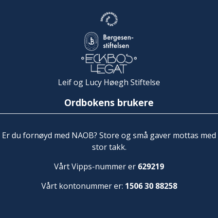
Leif og Lucy Høegh Stiftelse
Ordbokens brukere
Er du fornøyd med NAOB? Store og små gaver mottas med
stor takk.
Vårt Vipps-nummer er
629219
Vårt kontonummer er:
1506 30 88258