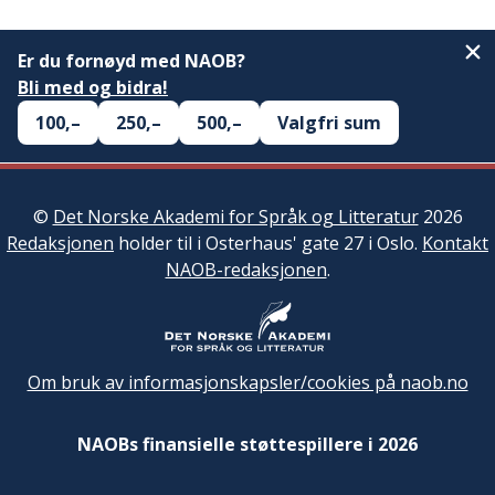
Er du fornøyd med NAOB?
Bli med og bidra!
100,–
250,–
500,–
Valgfri sum
©
Det Norske Akademi for Språk og Litteratur
2026
Redaksjonen
holder til i Osterhaus' gate 27 i Oslo.
Kontakt
NAOB-redaksjonen
.
Om bruk av informasjonskapsler/cookies på naob.no
NAOBs finansielle støttespillere i 2026