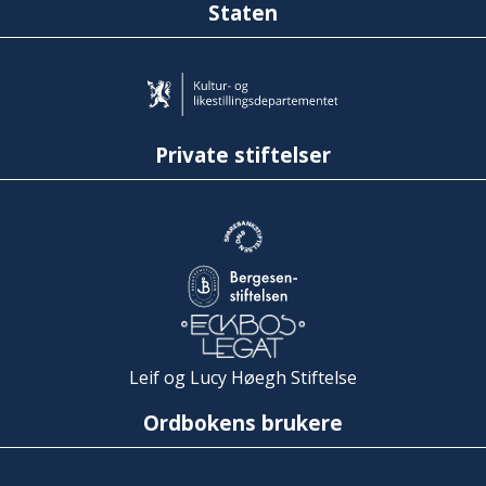
Staten
Private stiftelser
Leif og Lucy Høegh Stiftelse
Ordbokens brukere