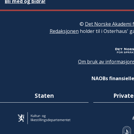
Bli med og bidra!
©
Det Norske Akademi f
Redaksjonen
holder til i Osterhaus' g
Om bruk av informasjons
NAOBs finansielle
Staten
Private