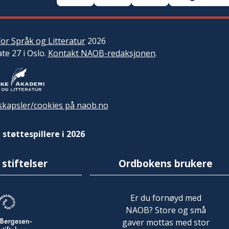
or Språk og Litteratur
2026
ate 27 i Oslo.
Kontakt NAOB-redaksjonen
.
kapsler/cookies på naob.no
 støttespillere i 2026
 stiftelser
Ordbokens brukere
Er du fornøyd med
NAOB? Store og små
gaver mottas med stor