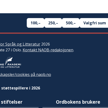
100,–
250,–
500,–
Valgfri sum
or Språk og Litteratur
2026
ate 27 i Oslo.
Kontakt NAOB-redaksjonen
.
kapsler/cookies på naob.no
 støttespillere i 2026
 stiftelser
Ordbokens brukere