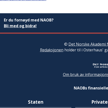
Er du fornøyd med NAOB?
Bli med og bidra!
©
Det Norske Akademi f
Redaksjonen
holder til i Osterhaus' g
Om bruk av informasjons
NAOBs finansielle
Staten
Private