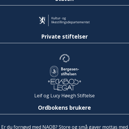
Private stiftelser
Leif og Lucy Høegh Stiftelse
Ordbokens brukere
Er du fornøyd med NAOB? Store og små gaver mottas med